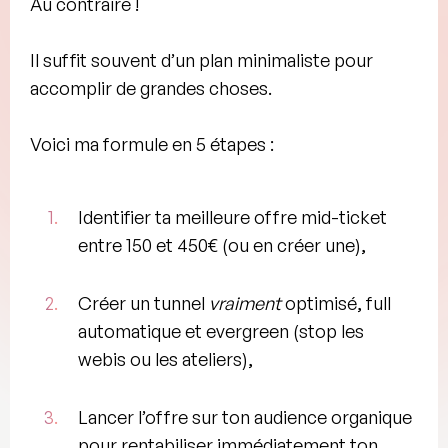
Au contraire !
Il suffit souvent d’un
plan minimaliste
pour
accomplir de grandes choses.
Voici ma formule en 5 étapes :
1.
Identifier ta meilleure
offre mid-ticket
entre 150 et 450€ (ou en créer une),
2.
Créer un tunnel
vraiment
optimisé,
full
automatique et evergreen
(stop les
webis ou les ateliers),
3.
Lancer l’offre sur ton audience organique
pour rentabiliser immédiatement ton