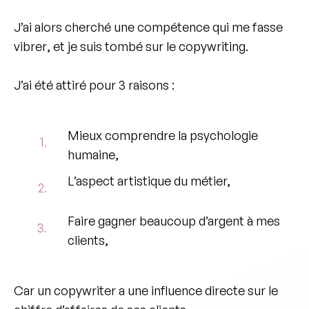
J’ai alors cherché une compétence qui me fasse
vibrer
, et je suis tombé sur le copywriting.
J’ai été attiré pour 3 raisons :
Mieux comprendre la
psychologie
1.
humaine
,
L’aspect
artistique
du métier,
2.
Faire gagner
beaucoup d’argent
à mes
3.
clients,
Car un copywriter a une influence directe sur le