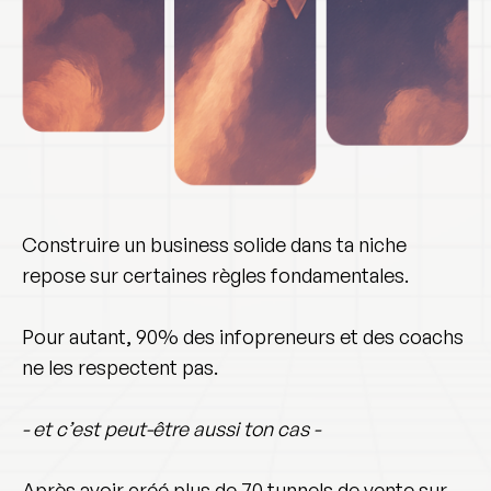
Construire un
business solide dans ta niche
repose sur certaines règles fondamentales.
Pour autant, 90% des infopreneurs et des coachs
ne les respectent pas.
- et c’est peut-être aussi ton cas -
Après avoir créé plus de
70 tunnels de vente sur