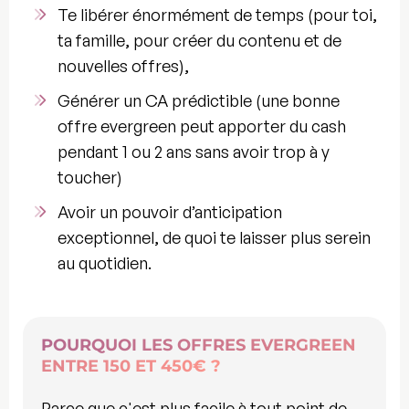
Te
libérer énormément de temps
(pour toi,
ta famille, pour créer du contenu et de
nouvelles offres),
Générer un
CA prédictible
(une bonne
offre evergreen peut apporter du cash
pendant 1 ou 2 ans sans avoir trop à y
toucher)
Avoir un
pouvoir d’anticipation
exceptionnel, de quoi te laisser plus serein
au quotidien.
POURQUOI LES OFFRES EVERGREEN
ENTRE 150 ET 450€ ?
Parce que c'est plus facile à tout point de