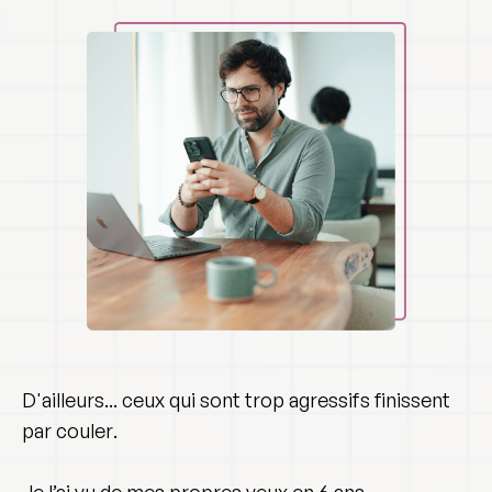
D'ailleurs... ceux qui sont trop agressifs finissent
par
couler
.
Je l’ai vu de mes propres yeux en 6 ans.