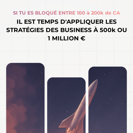
SI TU ES BLOQUÉ ENTRE 100 à 200k de CA
IL EST TEMPS D'APPLIQUER LES
STRATÉGIES DES BUSINESS À 500k OU
1 MILLION €