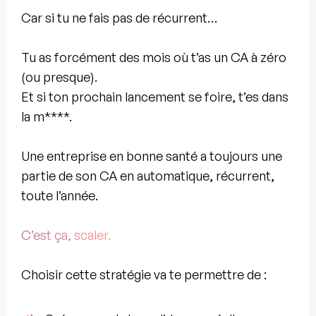
Car si tu ne fais pas de récurrent…
Tu as forcément des mois où t’as un
CA à zéro
(ou presque).
Et si ton prochain lancement se foire, t’es dans
la m****.
Une entreprise en bonne santé a toujours une
partie de son
CA en automatique,
récurrent,
toute l’année.
C’est ça, scaler.
Choisir cette stratégie va te permettre de :