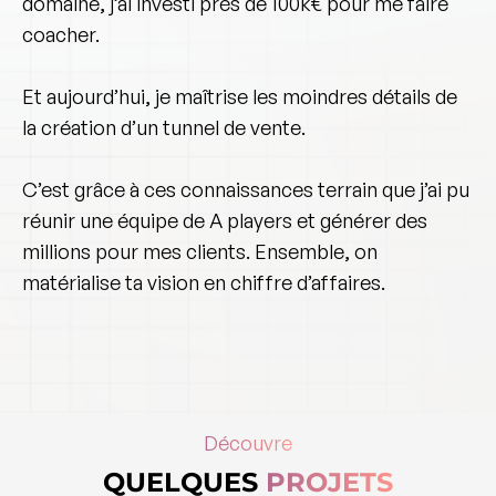
domaine, j’ai investi près de 100k€ pour me faire
coacher.
Et aujourd’hui, je maîtrise les moindres détails de
la création d’un tunnel de vente.
C’est grâce à ces connaissances terrain que j’ai pu
réunir une
équipe de A players et générer des
millions pour mes clients.
Ensemble, on
matérialise ta vision en chiffre d’affaires.
Découvre
QUELQUES
PROJETS