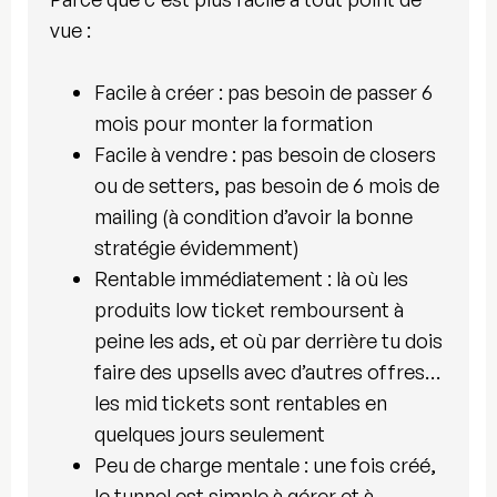
vue :
Facile à créer
: pas besoin de passer 6
mois pour monter la formation
Facile à vendre
: pas besoin de closers
ou de setters, pas besoin de 6 mois de
mailing (à condition d’avoir la bonne
stratégie évidemment)
Rentable immédiatement
: là où les
produits low ticket remboursent à
peine les ads, et où par derrière tu dois
faire des upsells avec d’autres offres…
les mid tickets sont rentables en
quelques jours seulement
Peu de charge mentale
: une fois créé,
le tunnel est simple à gérer et à