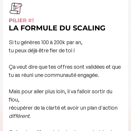
PILIER #1
LA FORMULE DU SCALING
Si tu génères 100 à 200k par an,
tu peux déjà être fier de toi !
Ça veut dire que tes
offres sont validées
et que
tu as réuni une
communauté engagée
.
Mais pour aller plus loin, il va falloir sortir du
flou,
récupérer de la
clarté
et avoir un plan d'action
différent
.