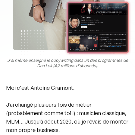
J'ai même enseigné le copywriting dans un des programmes de
Dan Lok (4,7 millions d'abonnés).
Moi c'est Antoine Gramont.
J’ai changé plusieurs fois de métier
(probablement comme toi !) : musicien classique,
MLM… Jusqu’à début 2020, où je rêvais de monter
mon propre business.