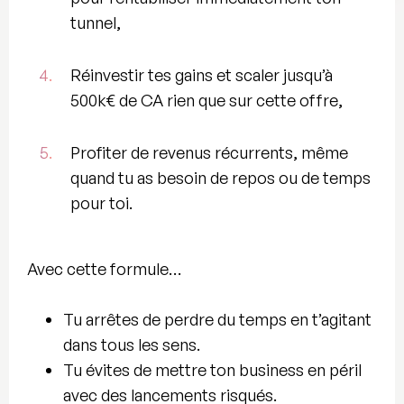
tunnel,
4.
Réinvestir tes gains et
scaler jusqu’à
500k€
de CA rien que sur cette offre,
5.
Profiter de revenus récurrents
, même
quand tu as besoin de repos ou de temps
pour toi.
Avec cette formule…
Tu arrêtes de perdre du temps en t’agitant
dans tous les sens.
Tu évites de mettre ton business en péril
avec des lancements risqués.