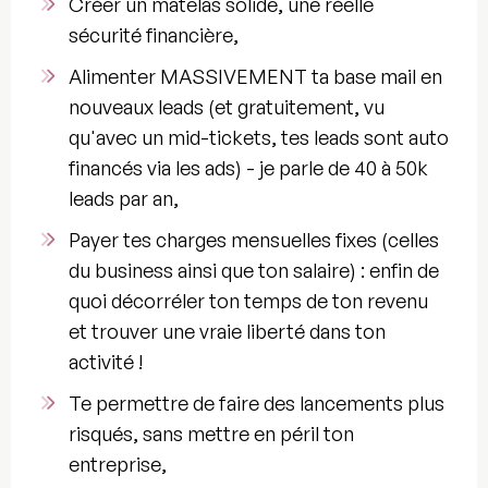
Créer un matelas solide, une réelle
sécurité financière,
Alimenter MASSIVEMENT ta base mail en
nouveaux leads
(et gratuitement, vu
qu'avec un mid-tickets, tes leads sont auto
financés via les ads) - je parle de 40 à 50k
leads par an,
Payer tes charges mensuelles fixes (celles
du business ainsi que ton salaire) : enfin de
quoi
décorréler ton temps de ton revenu
et trouver une vraie
liberté
dans ton
activité !
Te permettre de faire des lancements plus
risqués, sans mettre en péril ton
entreprise,